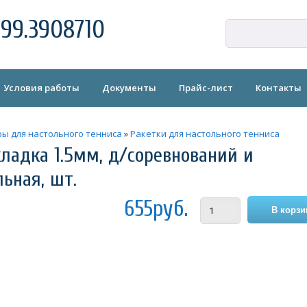
99.3908710
Условия работы
Документы
Прайс-лист
Контакты
ры для настольного тенниса
»
Ракетки для настольного тенниса
акладка 1.5мм, д/соревнований и
ьная, шт.
655руб.